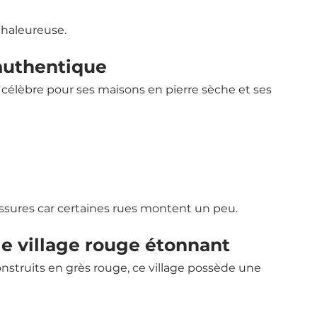
chaleureuse.
 authentique
célèbre pour ses maisons en pierre sèche et ses 
ssures car certaines rues montent un peu.
le village rouge étonnant
struits en grès rouge, ce village possède une 