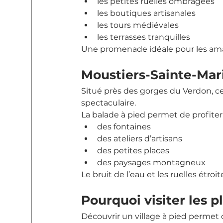
les petites ruelles ombragées
les boutiques artisanales
les tours médiévales
les terrasses tranquilles
Une promenade idéale pour les am
Moustiers-Sainte-Mari
Situé près des gorges du Verdon, ce 
spectaculaire.
La balade à pied permet de profiter 
des fontaines
des ateliers d’artisans
des petites places
des paysages montagneux
Le bruit de l’eau et les ruelles étr
Pourquoi visiter les 
Découvrir un village à pied permet 