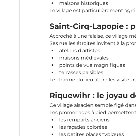
maisons historiques
Le village est particulièrement ag
Saint-Cirq-Lapopie : 
Accroché à une falaise, ce village mé
Ses ruelles étroites invitent à la pr
ateliers d’artistes
maisons médiévales
points de vue magnifiques
terrasses paisibles
Le charme du lieu attire les visiteu
Riquewihr : le joyau d
Ce village alsacien semble figé da
Les promenades à pied permettent 
les remparts anciens
les façades colorées
les petites places typiques