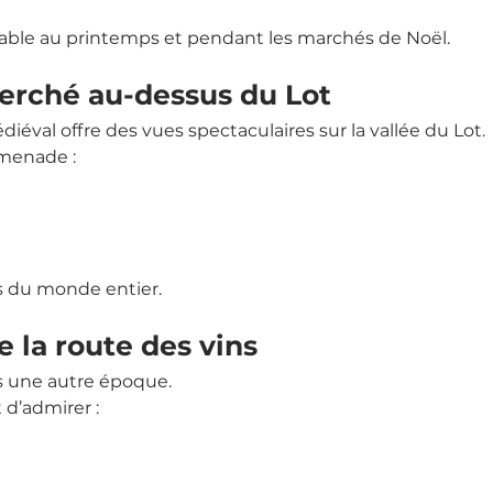
réable au printemps et pendant les marchés de Noël.
perché au-dessus du Lot
diéval offre des vues spectaculaires sur la vallée du Lot.
omenade :
rs du monde entier.
e la route des vins
ns une autre époque.
d’admirer :