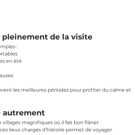
 pleinement de la visite
imples :
ortables
des en été
pauses
ent les meilleures périodes pour profiter du calme et 
e autrement
illages magnifiques où il fait bon flâner.
es lieux chargés d’histoire permet de voyager 