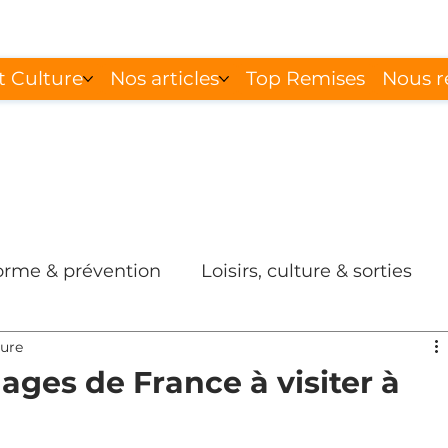
t Culture
Nos articles
Top Remises
Nous r
forme & prévention
Loisirs, culture & sorties
ture
lages de France à visiter à