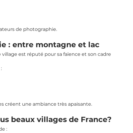
ateurs de photographie.
e : entre montagne et lac
village est réputé pour sa faïence et son cadre 
:
oites créent une ambiance très apaisante.
plus beaux villages de France?
de :