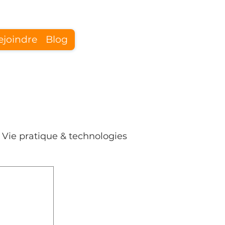
ejoindre
Blog
Se connecter
Vie pratique & technologies