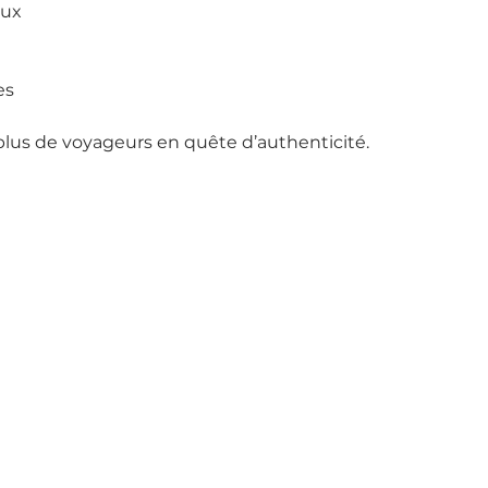
aux
es
plus de voyageurs en quête d’authenticité.