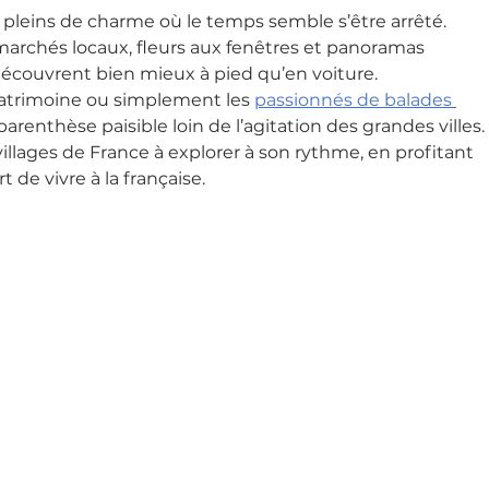
s pleins de charme où le temps semble s’être arrêté. 
marchés locaux, fleurs aux fenêtres et panoramas 
découvrent bien mieux à pied qu’en voiture.
patrimoine ou simplement les 
passionnés de balades 
 parenthèse paisible loin de l’agitation des grandes villes.
illages de France à explorer à son rythme, en profitant 
t de vivre à la française.