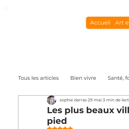
Accueil
Art e
Tous les articles
Bien vivre
Santé, 
sophie darras
29 mai
3 min de lec
Les plus beaux vil
pied
Noté NaN étoiles sur 5.