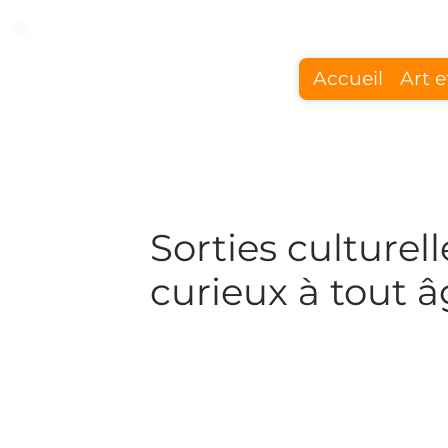
Accueil
Art e
Art & cultur
Sorties culturel
curieux à tout 