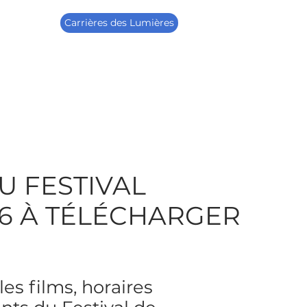
Carrières des Lumières
 FESTIVAL
6 À TÉLÉCHARGER
les films, horaires