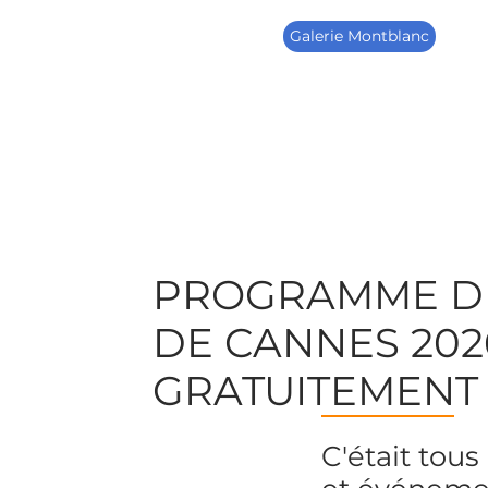
Galerie Montblanc
PROGRAMME DU
DE CANNES 202
GRATUITEMENT
C'était tous 