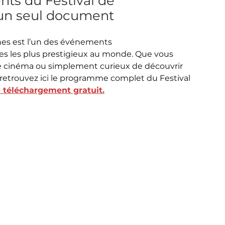
ts du Festival de
un seul document
nes est l’un des événements
s les plus prestigieux au monde. Que vous
e cinéma ou simplement curieux de découvrir
he, retrouvez ici le programme complet du Festival
 téléchargement gratuit.