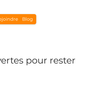
ejoindre
Blog
Se connecter
vertes pour rester