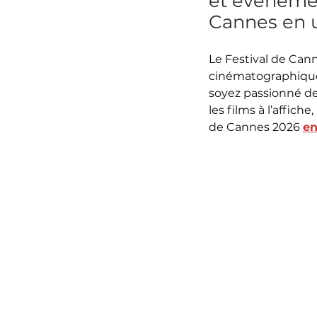
et événemen
Cannes en 
Le Festival de Can
cinématographique
soyez passionné d
les films à l’affic
de Cannes 2026
en