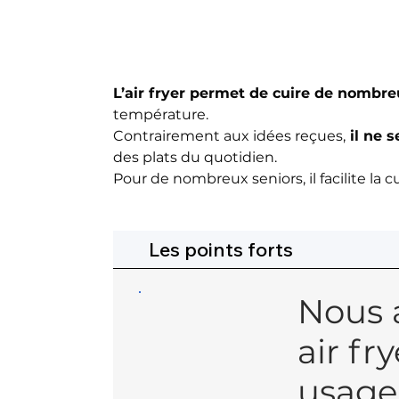
L’air fryer permet de cuire de nombr
température.
Contrairement aux idées reçues,
il ne 
des plats du quotidien.
Pour de nombreux seniors, il facilite la
Les points forts
Nous 
air fr
usage