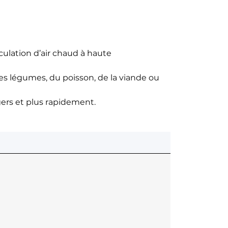
culation d’air chaud à haute
des légumes, du poisson, de la viande ou
gers et plus rapidement.