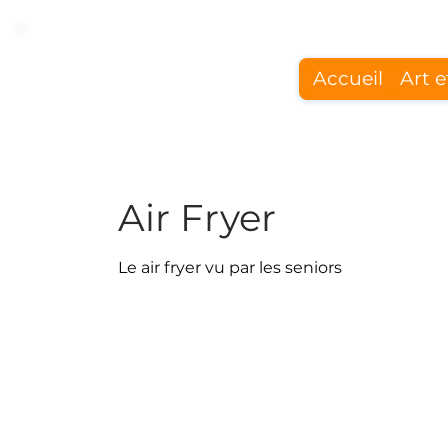
Accueil
Art e
Air Fryer
Le air fryer vu par les seniors