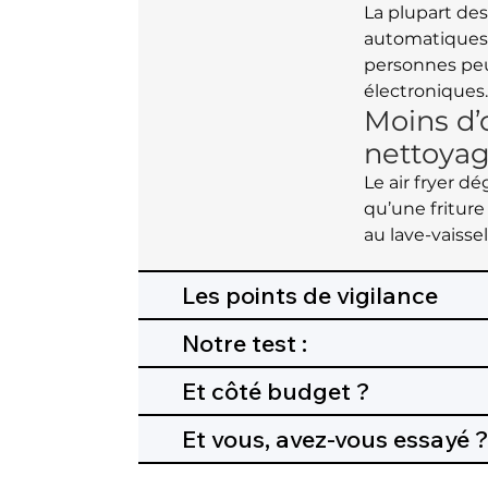
La plupart d
automatiques 
personnes peu 
électroniques
Moins d’
nettoy
Le air fryer 
qu’une friture
au lave-vaissel
Les points de vigilance
Notre test :
Et côté budget ?
Et vous, avez-vous essayé 