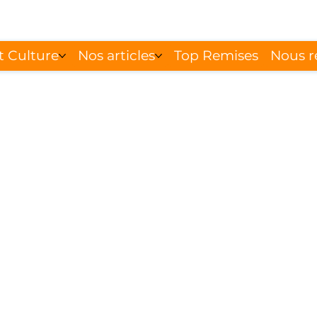
t Culture
Nos articles
Top Remises
Nous r