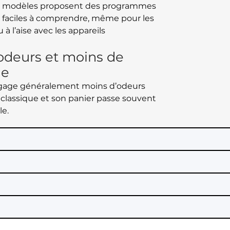
es modèles proposent des programmes
faciles à comprendre, même pour les
à l’aise avec les appareils
.
odeurs et moins de
age
dégage généralement moins d’odeurs
 classique et son panier passe souvent
le.
?