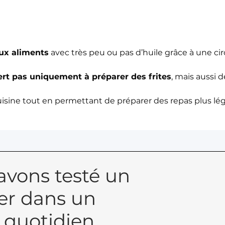
eux aliments
avec très peu ou pas d’huile grâce à une cir
sert pas uniquement à préparer des frites
, mais aussi 
 cuisine tout en permettant de préparer des repas plus lé
avons testé un
yer dans un
 quotidien