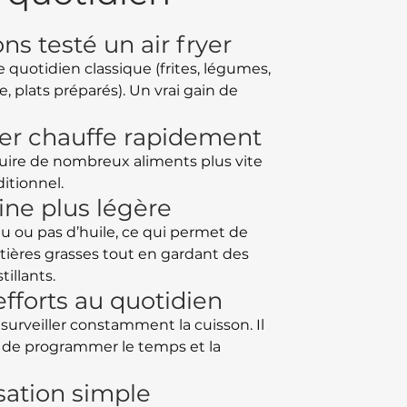
ns testé un air fryer
quotidien classique (frites, légumes,
e, plats préparés). Un vrai gain de
ryer chauffe rapidement
cuire de nombreux aliments plus vite
ditionnel.
ine plus légère
eu ou pas d’huile, ce qui permet de
tières grasses tout en gardant des
tillants.
efforts au quotidien
surveiller constamment la cuisson. Il
t de programmer le temps et la
isation simple