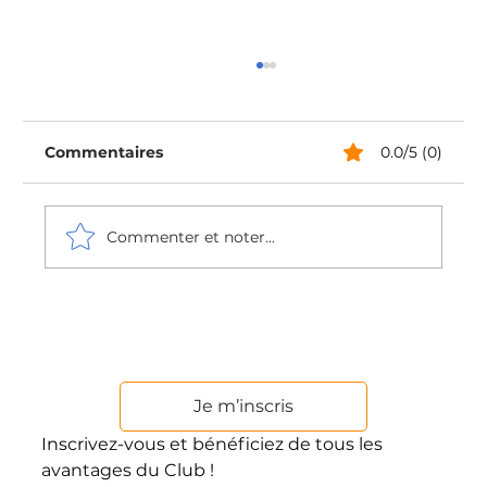
Commentaires
0.0/5 (0)
Commenter et noter...
Était-on vraiment mieux avant ?
Je m’inscris
Inscrivez-vous et bénéficiez de tous les
avantages du Club !