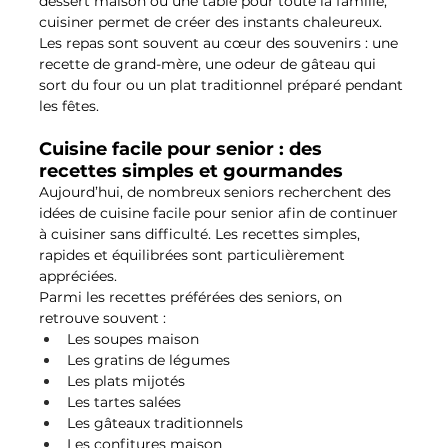
dessert maison ou une table pour toute la famille, 
cuisiner permet de créer des instants chaleureux. 
Les repas sont souvent au cœur des souvenirs : une 
recette de grand-mère, une odeur de gâteau qui 
sort du four ou un plat traditionnel préparé pendant 
les fêtes.
Cuisine facile pour senior : des 
recettes simples et gourmandes
Aujourd’hui, de nombreux seniors recherchent des 
idées de cuisine facile pour senior afin de continuer 
à cuisiner sans difficulté. Les recettes simples, 
rapides et équilibrées sont particulièrement 
appréciées.
Parmi les recettes préférées des seniors, on 
retrouve souvent :
Les soupes maison
Les gratins de légumes
Les plats mijotés
Les tartes salées
Les gâteaux traditionnels
Les confitures maison