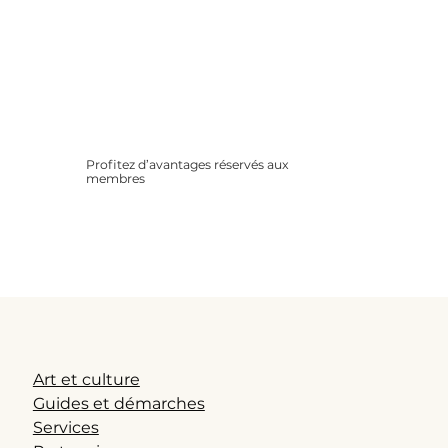
Profitez d’avantages réservés aux
membres
Remises partenaires, offres
spéciales, conseils exclusifs…
Rejoignez une communauté
bienveillante et informée.
Art et culture
Guides et démarches
Services