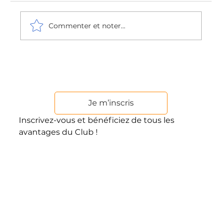
Commenter et noter...
Était-on vraiment mieux avant ?
Je m’inscris
Inscrivez-vous et bénéficiez de tous les
avantages du Club !