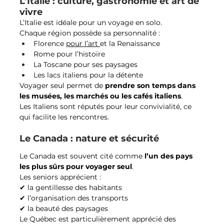
L’Italie : culture, gastronomie et art de 
vivre
L’Italie est idéale pour un voyage en solo.
Chaque région possède sa personnalité :
Florence 
pour l’art 
et la Renaissance
Rome pour l’histoire
La Toscane pour ses paysages
Les lacs italiens pour la détente
Voyager seul permet de 
prendre son temps dans 
les musées, les marchés ou les cafés italiens
.
Les Italiens sont réputés pour leur convivialité, ce 
qui facilite les rencontres.
Le Canada : nature et sécurité
Le Canada est souvent cité comme 
l’un des pays 
les plus sûrs pour voyager seul
.
Les seniors apprécient :
✔ la gentillesse des habitants
✔ l’organisation des transports
✔ la beauté des paysages
Le Québec est particulièrement apprécié des 