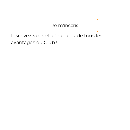
Je m’inscris
Inscrivez-vous et bénéficiez de tous les
avantages du Club !