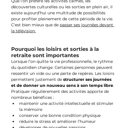
Que l’on préfère les activités calmes, les 
découvertes culturelles ou les sorties en plein air, il 
existe aujourd’hui une multitude de possibilités 
pour profiter pleinement de cette période de la vie. 
C'est bien mieux que de 
passer ses journées devant 
la télévision.
Pourquoi les loisirs et sorties à la 
retraite sont importantes
Lorsque l’on quitte la vie professionnelle, le rythme 
du quotidien change. Certaines personnes peuvent 
ressentir un vide ou une perte de repères. Les loisirs 
permettent justement de 
structurer ses journées 
et de donner un nouveau sens à son temps libre
.
Pratiquer régulièrement des activités apporte de 
nombreux bénéfices :
maintenir une activité intellectuelle et stimuler 
la mémoire
conserver une bonne condition physique
réduire le stress et améliorer l’humeur
développer de nouvelles passions