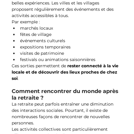
belles expériences. Les villes et les villages 
proposent régulièrement des événements et des 
activités accessibles à tous.
Par exemple :
marchés locaux
fêtes de village
événements culturels
expositions temporaires
visites de patrimoine
festivals ou animations saisonnières
Ces sorties permettent de 
rester connecté à la vie 
locale et de découvrir des lieux proches de chez 
soi
.
Comment rencontrer du monde après 
la retraite ?
La retraite peut parfois entraîner une diminution 
des interactions sociales. Pourtant, il existe de 
nombreuses façons de rencontrer de nouvelles 
personnes.
Les activités collectives sont particulièrement 