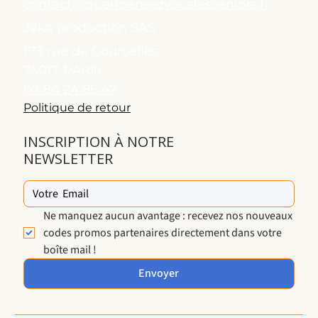
contact@quenpensezvouslesseniors.fr
Jeka production SAS
173 rue de Courcelles
75017 PARIS
07 84 24 86 47
Politique de retour
INSCRIPTION À NOTRE
NEWSLETTER
Ne manquez aucun avantage : recevez nos nouveaux 
codes promos partenaires directement dans votre 
boîte mail !
Envoyer