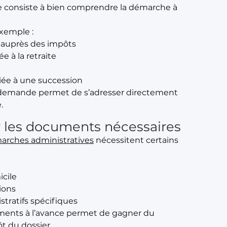
e consiste à bien comprendre la démarche à
exemple :
 auprès des impôts
 à la retraite
iée à une succession
a demande permet de s’adresser directement
.
 les documents nécessaires
arches administratives
nécessitent certains
icile
ions
tratifs spécifiques
ments à l’avance permet de gagner du
t du dossier.