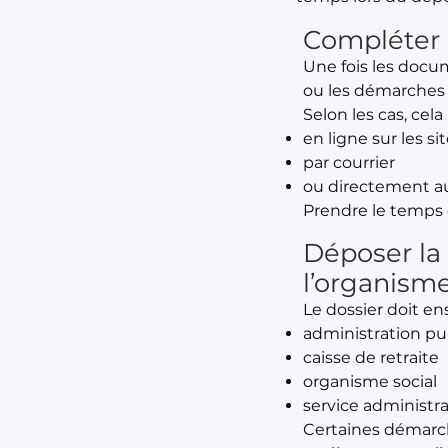
Compléter 
Une fois les docum
ou les démarche
Selon les cas, cela 
en ligne sur les sit
par courrier
ou directement a
Prendre le temps d
Déposer la
l’organism
Le dossier doit en
administration pu
caisse de retraite
organisme social
service administrat
Certaines démarch