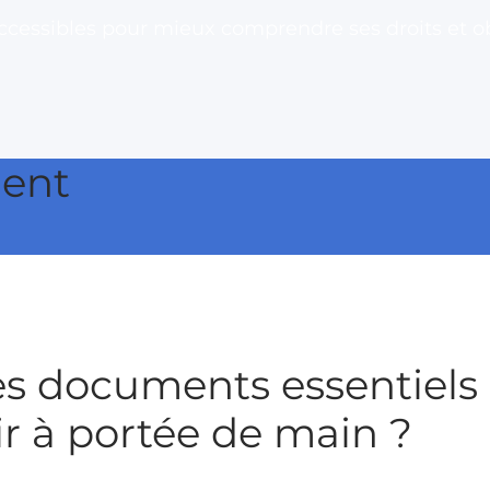
ccessibles pour mieux comprendre ses droits et ob
ent
es documents essentiels
ir à portée de main ?