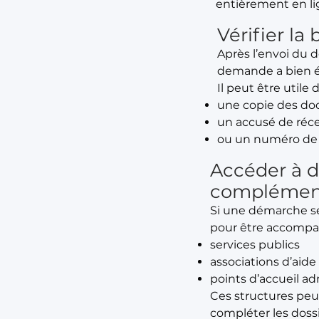
entièrement en li
Vérifier la
Après l’envoi du d
demande a bien ét
Il peut être utile 
une copie des d
un accusé de réc
ou un numéro de s
Accéder à d
complémen
Si une démarche se
pour être accompa
services publics
associations d’aid
points d’accueil ad
Ces structures peu
compléter les dossi