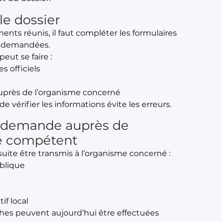
le dossier
ents réunis, il faut compléter les formulaires
s demandées.
peut se faire :
es officiels
uprès de l’organisme concerné
e vérifier les informations évite les erreurs.
 demande auprès de
e compétent
suite être transmis à l’organisme concerné :
blique
if local
es peuvent aujourd’hui être effectuées