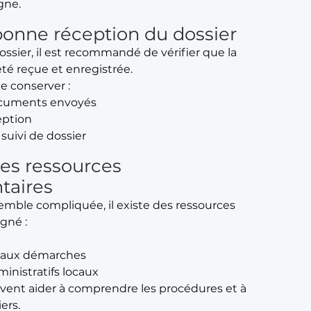
gne.
 bonne réception du dossier
ossier, il est recommandé de vérifier que la
é reçue et enregistrée.
de conserver :
ocuments envoyés
eption
uivi de dossier
es ressources
taires
mble compliquée, il existe des ressources
gné :
e aux démarches
ministratifs locaux
vent aider à comprendre les procédures et à
ers.