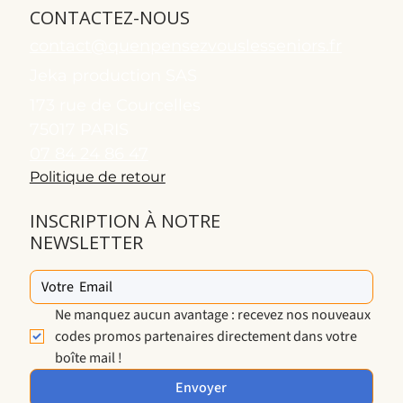
CONTACTEZ-NOUS
contact@quenpensezvouslesseniors.fr
Jeka production SAS
173 rue de Courcelles
75017 PARIS
07 84 24 86 47
Politique de retour
INSCRIPTION À NOTRE
NEWSLETTER
Ne manquez aucun avantage : recevez nos nouveaux 
codes promos partenaires directement dans votre 
boîte mail !
Envoyer