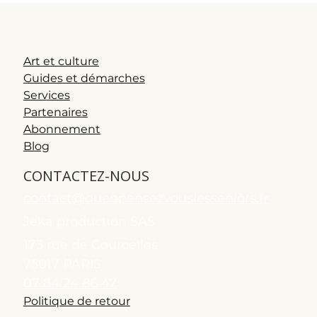
Art et culture
Guides et démarches
Services
Partenaires
Abonnement
Blog
CONTACTEZ-NOUS
contact@quenpensezvouslesseniors.fr
Jeka production SAS
173 rue de Courcelles
75017 PARIS
07 84 24 86 47
Politique de retour