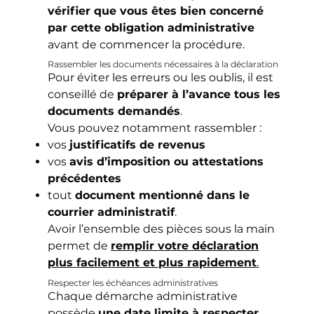
vérifier que vous êtes bien concerné
par cette obligation administrative
avant de commencer la procédure.
Rassembler les documents nécessaires à la déclaration
Pour éviter les erreurs ou les oublis, il est
conseillé de
préparer à l’avance tous les
documents demandés
.
Vous pouvez notamment rassembler :
vos
justificatifs de revenus
vos
avis d’imposition ou attestations
précédentes
tout
document mentionné dans le
courrier administratif
.
Avoir l’ensemble des pièces sous la main
permet de
remplir votre déclaration
plus facilement et plus rapidement
.
Respecter les échéances administratives
Chaque démarche administrative
possède
une date limite à respecter
.