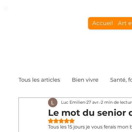
Accueil
Art e
Tous les articles
Bien vivre
Santé, 
Luc Emilien
27 avr.
2 min de lectu
Le mot du senior 
Noté NaN étoiles sur 5.
Tous les 15 jours je vous ferais mo