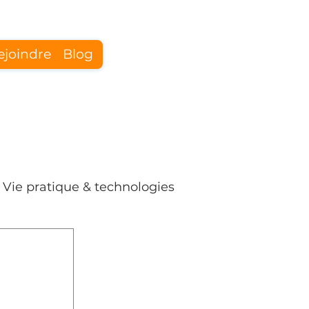
ejoindre
Blog
Se connecter
Vie pratique & technologies