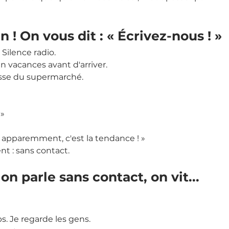
n ! On vous dit : « Écrivez-nous ! »
. Silence radio.
n vacances avant d'arriver.
aisse du supermarché.
 »
 apparemment, c'est la tendance ! »
t : sans contact.
on parle sans contact, on vit... 
.
. Je regarde les gens.