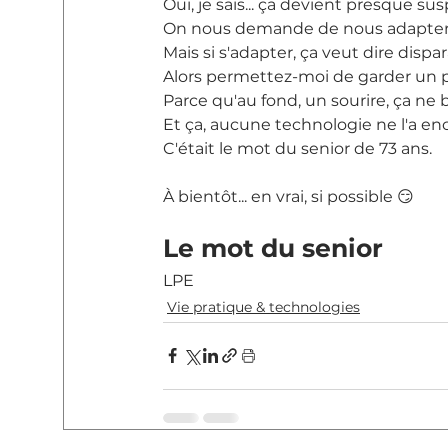
Oui, je sais... ça devient presque sus
On nous demande de nous adapter.
Mais si s'adapter, ça veut dire disp
Alors permettez-moi de garder un p
Parce qu'au fond, un sourire, ça ne
Et ça, aucune technologie ne l'a en
C'était le mot du senior de 73 ans.
À bientôt... en vrai, si possible 😏
Le mot du senior
LPE
Vie pratique & technologies