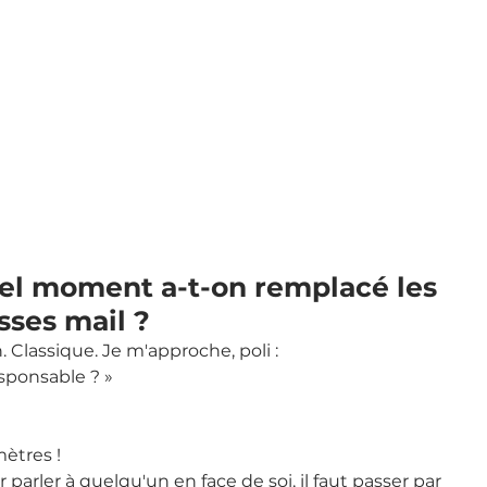
quel moment a-t-on remplacé les 
sses mail ?
. Classique. Je m'approche, poli :
esponsable ? »
 mètres !
parler à quelqu'un en face de soi, il faut passer par 