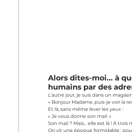
Alors dites-moi... à 
humains par des adre
L'autre jour, je suis dans un magasin
« Bonjour Madame, puis-je voir la r
Et là, sans même lever les yeux :
« Je vous donne son mail. »
Son mail ? Mais... elle est là ! À trois
On vit une époque formidable : pour 