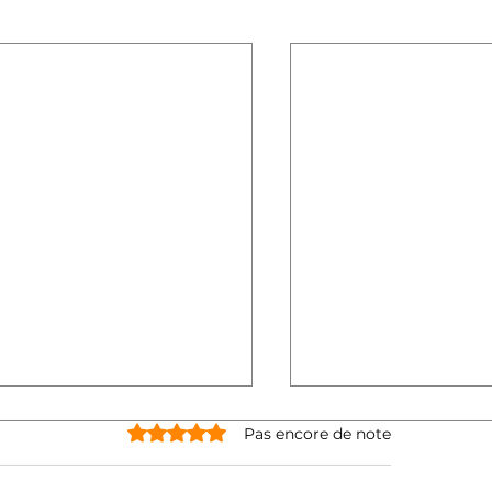
Noté 0 étoile sur 5.
Pas encore de note