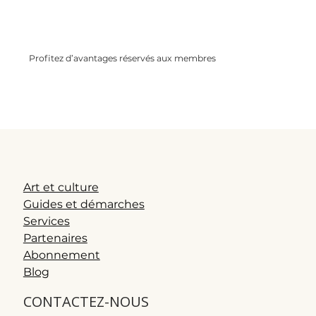
Profitez d’avantages réservés aux membres
Remises partenaires, offres spéciales,
conseils exclusifs…Rejoignez une
communauté bienveillante et informée.
Art et culture
Guides et démarches
Services
Partenaires
Abonnement
Blog
CONTACTEZ-NOUS