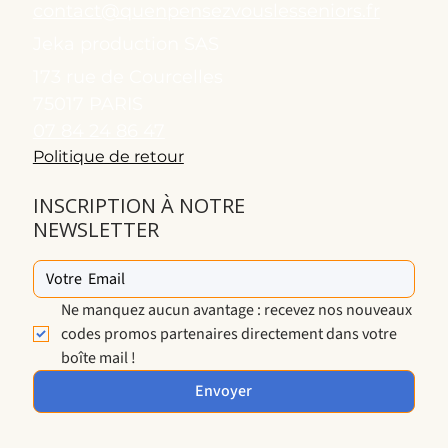
contact@quenpensezvouslesseniors.fr
Jeka production SAS
173 rue de Courcelles
75017 PARIS
07 84 24 86 47
Politique de retour
INSCRIPTION À NOTRE
NEWSLETTER
Ne manquez aucun avantage : recevez nos nouveaux 
codes promos partenaires directement dans votre 
boîte mail !
Envoyer