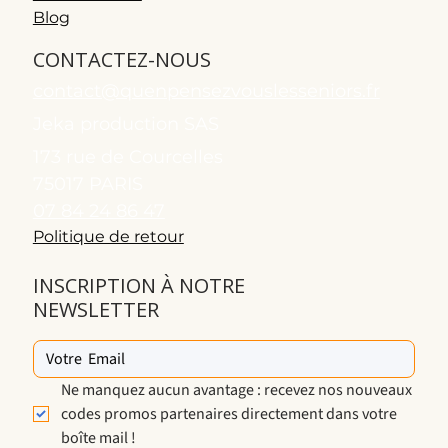
Blog
CONTACTEZ-NOUS
contact@quenpensezvouslesseniors.fr
Jeka production SAS
173 rue de Courcelles
75017 PARIS
07 84 24 86 47
Politique de retour
INSCRIPTION À NOTRE
NEWSLETTER
Ne manquez aucun avantage : recevez nos nouveaux 
codes promos partenaires directement dans votre 
boîte mail !