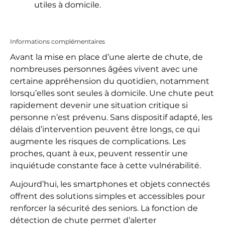
utiles à domicile.
Informations complémentaires
Avant la mise en place d’une alerte de chute, de
nombreuses personnes âgées vivent avec une
certaine appréhension du quotidien, notamment
lorsqu’elles sont seules à domicile. Une chute peut
rapidement devenir une situation critique si
personne n’est prévenu. Sans dispositif adapté, les
délais d’intervention peuvent être longs, ce qui
augmente les risques de complications. Les
proches, quant à eux, peuvent ressentir une
inquiétude constante face à cette vulnérabilité.
Aujourd’hui, les smartphones et objets connectés
offrent des solutions simples et accessibles pour
renforcer la sécurité des seniors. La fonction de
détection de chute permet d’alerter