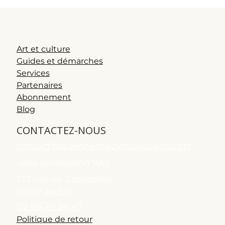
Art et culture
Guides et démarches
Services
Partenaires
Abonnement
Blog
CONTACTEZ-NOUS
contact@quenpensezvouslesseniors.fr
Jeka production SAS
173 rue de Courcelles
75017 PARIS
07 84 24 86 47
Politique de retour