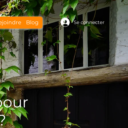
ejoindre
Blog
Se connecter
pour
?