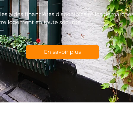
es aides financières disponibles et les démarche
re logement en toute sécurité.
En savoir plus