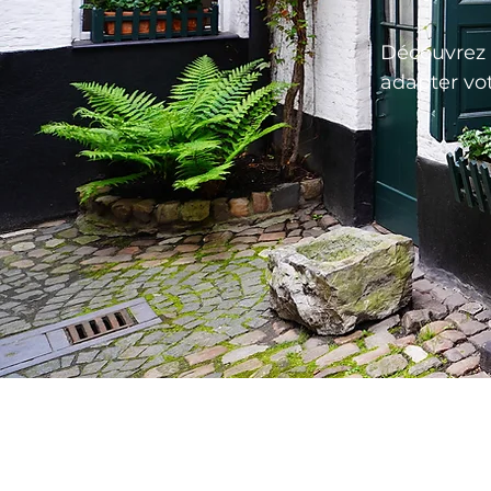
Découvrez l
adapter vot