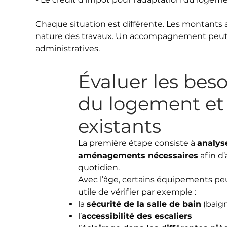
Chaque situation est différente. Les montants a
nature des travaux. Un accompagnement peut fac
administratives.
Évaluer les bes
du logement et 
existants
La première étape consiste à
analys
aménagements nécessaires
afin d’
quotidien.
Avec l’âge, certains équipements pe
utile de vérifier par exemple :
la
sécurité de la salle de bain
(baign
l’
accessibilité des escaliers