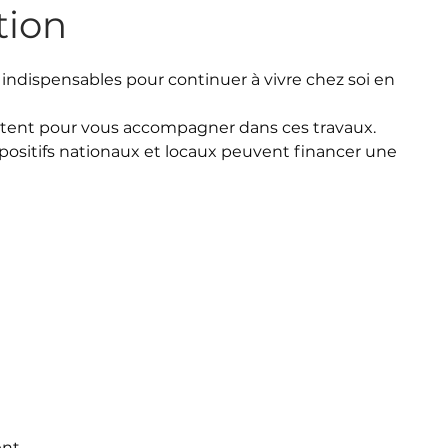
tion
ndispensables pour continuer à vivre chez soi en
istent pour vous accompagner dans ces travaux.
spositifs nationaux et locaux peuvent financer une
ent