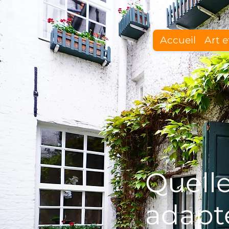
Accueil
Art e
Quelle
adapt