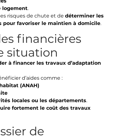
ces
le logement
.
les risques de chute et de
déterminer les
s pour favoriser le maintien à domicile
.
ides financières
e situation
der à financer les travaux d’adaptation
énéficier d’aides comme :
’habitat (ANAH)
ite
ivités locales ou les départements
.
uire fortement le coût des travaux
ssier de