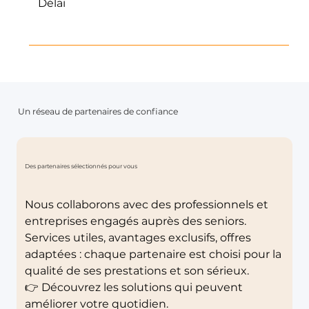
Délai
Quelques semaines à quelques mois
selon le niveau de départ
Un réseau de partenaires de confiance
Des partenaires sélectionnés pour vous
Nous collaborons avec des professionnels et
entreprises engagés auprès des seniors.
Services utiles, avantages exclusifs, offres
adaptées : chaque partenaire est choisi pour la
qualité de ses prestations et son sérieux.
👉 Découvrez les solutions qui peuvent
améliorer votre quotidien.