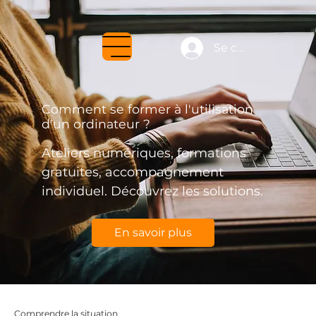
Se connecter
Comment se former à l'utilisation
d'un ordinateur ?
Ateliers numériques, formations
gratuites, accompagnement
individuel. Découvrez les solutions.
En savoir plus
Comprendre la situation