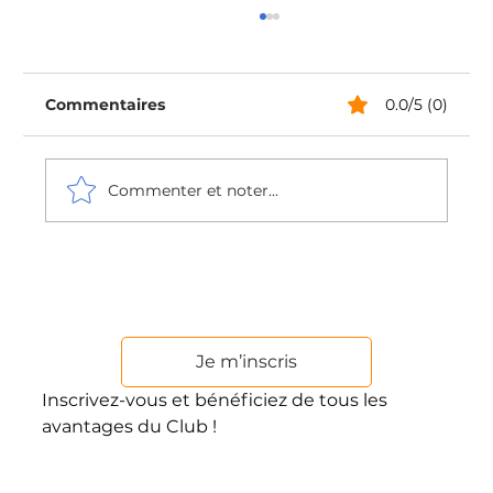
Commentaires
0.0/5 (0)
Commenter et noter...
Le pilulier : un allié précieux pour ne
plus oublier ses médicaments
Je m’inscris
Inscrivez-vous et bénéficiez de tous les
avantages du Club !