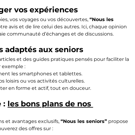
ger vos expériences
bies, vos voyages ou vos découvertes, 
“Nous les 
e avis et de lire celui des autres. Ici, chaque opinion 
raie communauté d’échanges et de discussions.
s adaptés aux seniors
icles et des guides pratiques pensés pour faciliter la 
r exemple :
ement les smartphones et tablettes.
 loisirs ou vos activités culturelles.
r en forme et actif, tout en douceur.
: 
les bons plans de nos 
ns et avantages exclusifs, 
“Nous les seniors”
 propose 
ouverez des offres sur :