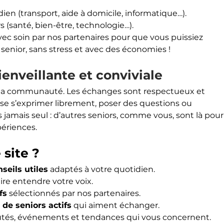
ien (transport, aide à domicile, informatique…).
 (santé, bien-être, technologie…).
ec soin par nos partenaires pour que vous puissiez 
 senior, sans stress et avec des économies !
nveillante et conviviale
 la communauté. Les échanges sont respectueux et 
se s’exprimer librement, poser des questions ou 
 jamais seul : d’autres seniors, comme vous, sont là pour
périences.
 site ?
seils utiles
 adaptés à votre quotidien.
aire entendre votre voix.
fs
 sélectionnés par nos partenaires.
de seniors actifs
 qui aiment échanger.
utés, événements et tendances qui vous concernent.