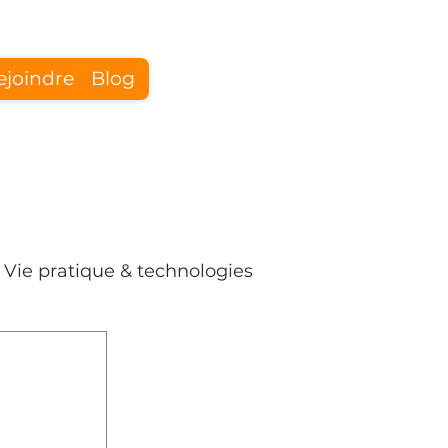
ejoindre
Blog
Se connecter
Vie pratique & technologies