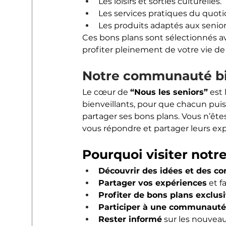
Les loisirs et sorties culturelles.
Les services pratiques du quotid
Les produits adaptés aux seniors
Ces bons plans sont sélectionnés av
profiter pleinement de votre vie de
Notre communauté bie
Le cœur de 
“Nous les seniors”
 est
bienveillants, pour que chacun puis
partager ses bons plans. Vous n’êtes
vous répondre et partager leurs ex
Pourquoi visiter notre
Découvrir des idées et des con
Partager vos expériences
 et f
Profiter de bons plans exclusi
Participer à une communauté 
Rester informé
 sur les nouvea