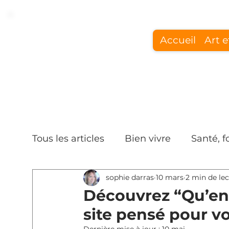
Accueil
Art e
Tous les articles
Bien vivre
Santé, 
sophie darras
10 mars
2 min de le
Découvrez “Qu’en 
site pensé pour vo
Dernière mise à jour :
10 mai