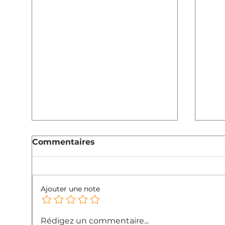
Commentaires
Ajouter une note
Streaming podcast
Sen
Rédigez un commentaire...