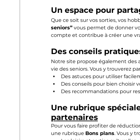
Un espace pour parta
Que ce soit sur vos sorties, vos hob
seniors”
 vous permet de donner votr
compte et contribue à créer une v
Des conseils pratique
Notre site propose également des art
vie des seniors. Vous y trouverez pa
Des astuces pour utiliser facil
Des conseils pour bien choisir vos
Des recommandations pour reste
Une rubrique spéciale 
partenaires
Pour vous faire profiter de réductio
une rubrique 
Bons plans
. Vous y tr